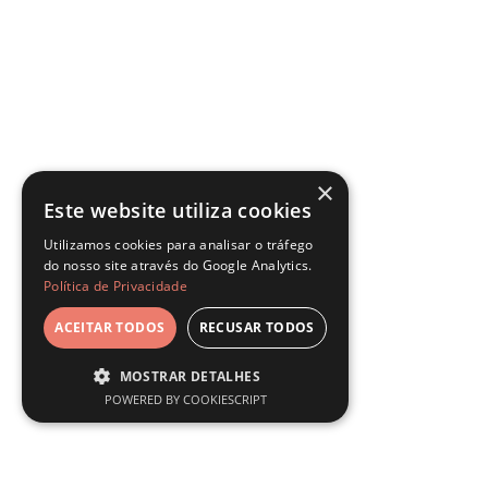
×
Este website utiliza cookies
Utilizamos cookies para analisar o tráfego
do nosso site através do Google Analytics.
Política de Privacidade
ACEITAR TODOS
RECUSAR TODOS
MOSTRAR DETALHES
POWERED BY COOKIESCRIPT