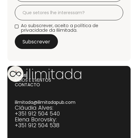
Ao subscrever, aceito a política de
privacidade da Iliimitada.
HOME
MEIOS E EVENTOS
CONTACTO
ilimitada@ilimitadapub.com
Cláudia Alves:
+351 912 504 540‍
Elena Borovsky:
+351 912 504 538