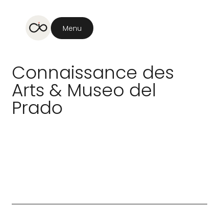
Menu
Connaissance
des
Arts
&
Museo
del
Prado