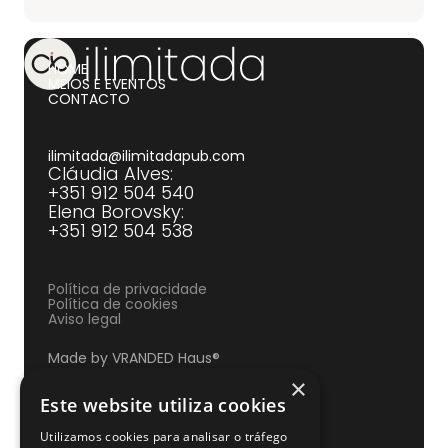
HOME
MEIOS E EVENTOS
CONTACTO
ilimitada@ilimitadapub.com
Cláudia Alves:
+351 912 504 540‍
Elena Borovsky:
+351 912 504 538
Política de privacidade
Política de cookies
Aviso legal
Made by VRANDED Haus®
×
Este website utiliza cookies
Utilizamos cookies para analisar o tráfego