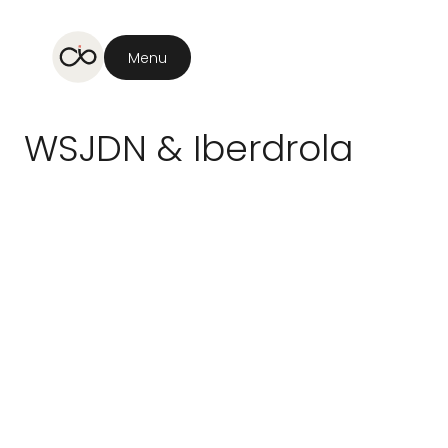
Menu
WSJDN
&
Iberdrola