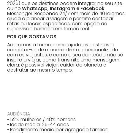
2025) que os destinos podem integrar no seu site
ou no
WhatsApp, Instagram e Facebook
Messenger. Responde 24/7 em mais de 40 idiomas,
ajuda a planear a viagem e permite destacar
rotas ou locais específicos, com opção de
supervisão humana em tempo real.
POR QUE GOSTAMOS
Adoramos a forma como ajuda os destinos a
conectar-se de maneira direta e personalizada
com os viajantes, e como o seu conteúdo não só
inspira a viajar, como transmite uma mensagem
clara: é possível viajar, cuidar do planeta e
desfrutar ao mesmo tempo.
AUDIÊNCIA
• 52% mulheres / 48% homens
• Idade média: 25-44 anos
• Rendimento médio por agregado familiar: