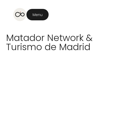
Menu
Matador
Network
&
Turismo
de
Madrid