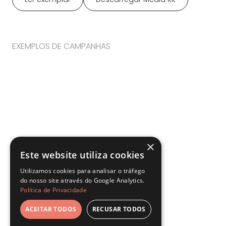
EXEMPLOS DE CAMPANHAS
×
Este website utiliza cookies
Utilizamos cookies para analisar o tráfego
do nosso site através do Google Analytics.
Política de Privacidade
ACEITAR TODOS
RECUSAR TODOS