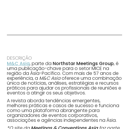
DESCRIÇÃO
M&C Asia
, parte da
Northstar Meetings Group
, é
uma publicação-chave para o setor MICE na
região da Ásia-Pacífico. Com mais de 57 anos de
experiência, a
M&C Asia
oferece uma combinação
única de notícias, análises, estratégias e recursos
práticos para ajudar os profissionais de reuniões e
eventos a atingir os seus objetivos.
A revista aborda tendências emergentes,
melhores práticas e casos de sucesso e funciona
como uma plataforma abrangente para
organizadores de eventos corporativos,
associações e agências independentes na Ásia.
*O site da
Meetings & Conventions Asia
faz parte