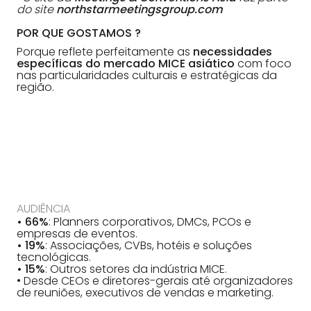
do site
northstarmeetingsgroup.com
POR QUE GOSTAMOS ?
Porque reflete perfeitamente as
necessidades
específicas do mercado MICE asiático
com foco
nas particularidades culturais e estratégicas da
região.
AUDIÊNCIA
• 66%
: Planners corporativos, DMCs, PCOs e
empresas de eventos.
• 19%
: Associações, CVBs, hotéis e soluções
tecnológicas.
• 15%
: Outros setores da indústria MICE.
• Desde CEOs e diretores-gerais até organizadores
de reuniões, executivos de vendas e marketing.