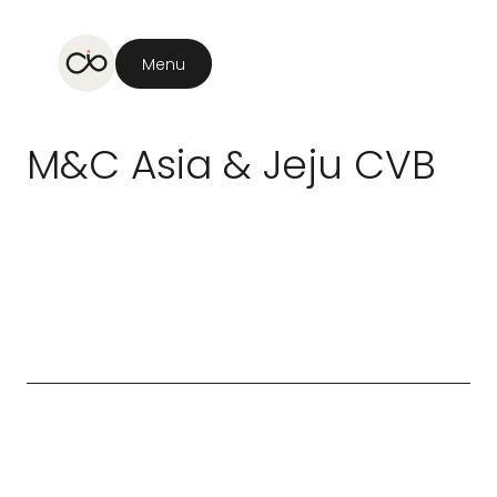
Menu
M&C
Asia
&
Jeju
CVB