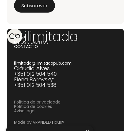
HOME
MEIOS E EVENTOS
CONTACTO
ilimitada@ilimitadapub.com
Cláudia Alves:
+351 912 504 540‍
Elena Borovsky:
+351 912 504 538
Política de privacidade
Política de cookies
Aviso legal
Made by VRANDED Haus®