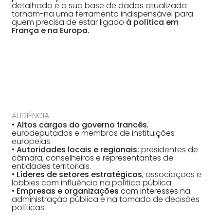
detalhado e a sua base de dados atualizada
tornam-na uma ferramenta indispensável para
quem precisa de estar ligado
à política em
França e na Europa.
AUDIÊNCIA
•
Altos cargos do governo francês
,
eurodeputados e membros de instituições
europeias.
•
Autoridades locais e regionais:
presidentes de
câmara, conselheiros e representantes de
entidades territoriais.
•
Líderes de setores estratégicos
, associações e
lobbies com influência na política pública.
•
Empresas e organizações
com interesses na
administração pública e na tomada de decisões
políticas.