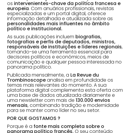
os
intervenientes-chave da política francesa e
europeia
. Com anuários profissionais, revistas
especializadas e um portal digital, oferece
informação detalhada e atualizada sobre as
personalidades mais influentes no âmbito
político e institucional.
As suas publicações incluem
biografias,
fotografias e perfis de deputados, ministros,
responsáveis de instituições e líderes regionais
,
tornando-se uma ferramenta essencial para
decisores políticos e económicos, meios de
comunicação e qualquer pessoa interessada no
panorama político.
Publicada mensalmente, a
La Revue du
Trombinoscope
analisa em profundidade os
temas mais relevantes do momento. A sua
plataforma digital complementa esta oferta com
uma base de dados atualizada diariamente e
uma newsletter com mais de
130.000 envios
mensais
, combinando tradição e modernidade
para se manter como líder no seu setor.
POR QUE GOSTAMOS ?
Porque é a
fonte mais completa sobre o
panorama político francês.
O seu conteúdo