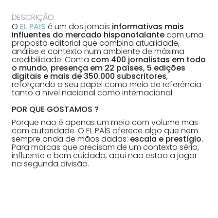
DESCRIÇÃO
O
EL PAIS
é um dos jornais
informativas mais
influentes do mercado hispanofalante
com uma
proposta editorial que combina atualidade,
análise e contexto num ambiente de máxima
credibilidade. Conta
com 400 jornalistas em todo
o mundo
,
presença em 22 países, 5 edições
digitais e mais de 350.000 subscritores
,
reforçando o seu papel como meio de referência
tanto a nível nacional como internacional.
POR QUE GOSTAMOS ?
Porque não é apenas um meio com volume mas
com autoridade. O EL PAÍS oferece algo que nem
sempre anda de mãos dadas:
escala e prestígio.
Para marcas que precisam de um contexto sério,
influente e bem cuidado, aqui não estão a jogar
na segunda divisão.