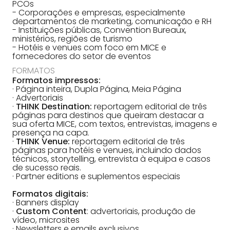
PCOs
- Corporações e empresas, especialmente
departamentos de marketing, comunicação e RH
- Instituições públicas, Convention Bureaux,
ministérios, regiões de turismo
- Hotéis e venues com foco em MICE e
fornecedores do setor de eventos
FORMATOS
Formatos impressos:
· Página inteira, Dupla Página, Meia Página
· Advertoriais
·
THINK Destination:
reportagem editorial de três
páginas para destinos que queiram destacar a
sua oferta MICE, com textos, entrevistas, imagens e
presença na capa.
·
THINK Venue:
reportagem editorial de três
páginas para hotéis e venues, incluindo dados
técnicos, storytelling, entrevista à equipa e casos
de sucesso reais.
· Partner editions e suplementos especiais
Formatos digitais:
· Banners display
·
Custom Content
: advertoriais, produção de
vídeo, microsites
· Newsletters e emails exclusivos