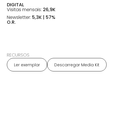
DIGITAL
Visitas mensais:
26,9K
Newsletter:
5,3K | 57%
O.R.
RECURSOS
Ler exemplar
Descarregar Media Kit
EXEMPLOS DE CAMPANHAS