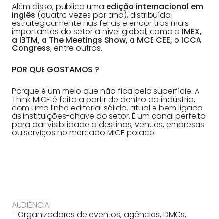
Além disso, publica uma
edição internacional em
inglês
(quatro vezes por ano), distribuída
estrategicamente nas feiras e encontros mais
importantes do setor a nível global, como a
IMEX,
a IBTM, a The Meetings Show, a MCE CEE, o ICCA
Congress
, entre outros.
POR QUE GOSTAMOS ?
Porque é um meio que não fica pela superfície. A
Think MICE é feita a partir de dentro da indústria,
com uma linha editorial sólida, atual e bem ligada
às instituições-chave do setor. É um canal perfeito
para dar visibilidade a destinos, venues, empresas
ou serviços no mercado MICE polaco.
AUDIÊNCIA
- Organizadores de eventos, agências, DMCs,