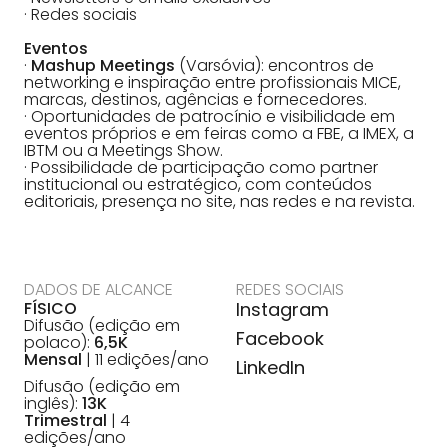
· Redes sociais
Eventos
·
Mashup Meetings
(Varsóvia): encontros de
networking e inspiração entre profissionais MICE,
marcas, destinos, agências e fornecedores.
· Oportunidades de patrocínio e visibilidade em
eventos próprios e em feiras como a FBE, a IMEX, a
IBTM ou a Meetings Show.
· Possibilidade de participação como partner
institucional ou estratégico, com conteúdos
editoriais, presença no site, nas redes e na revista.
DADOS DE ALCANCE
REDES SOCIAIS
FÍSICO
Instagram
Difusão (edição em
Facebook
polaco):
6,5K
Mensal
| 11 edições/ano
LinkedIn
Difusão (edição em
inglês):
13K
Trimestral
| 4
edições/ano