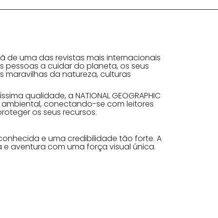
ã de uma das revistas mais internacionais
s pessoas a cuidar do planeta, os seus
 maravilhas da natureza, culturas
tíssima qualidade, a NATIONAL GEOGRAPHIC
ambiental, conectando-se com leitores
roteger os seus recursos.
nhecida e uma credibilidade tão forte. A
a e aventura com uma força visual única.