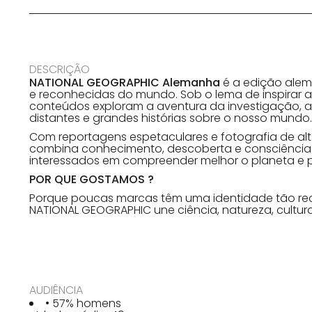
DESCRIÇÃO
NATIONAL GEOGRAPHIC Alemanha
é a edição alem
e reconhecidas do mundo. Sob o lema de inspirar a
conteúdos exploram a aventura da investigação, as
distantes e grandes histórias sobre o nosso mundo.
Com reportagens espetaculares e fotografia de al
combina conhecimento, descoberta e consciência 
interessados em compreender melhor o planeta e p
POR QUE GOSTAMOS ?
Porque poucas marcas têm uma identidade tão reco
NATIONAL GEOGRAPHIC une ciência, natureza, cultur
AUDIÊNCIA
• 57% homens