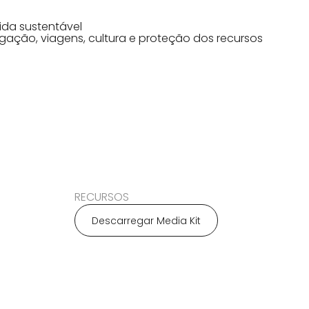
ida sustentável
igação, viagens, cultura e proteção dos recursos
RECURSOS
Descarregar Media Kit