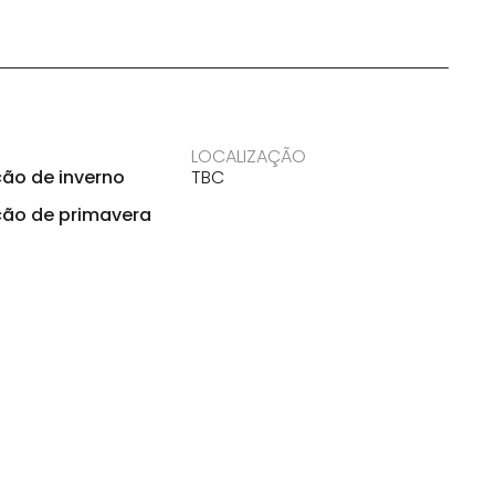
LOCALIZAÇÃO
ção de inverno
TBC
ção de primavera