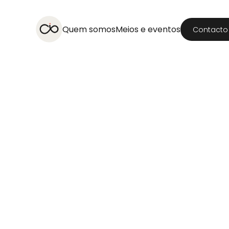
Quem somos
Meios e eventos
Contacto
Turismo de Negócios
EUA
Evento