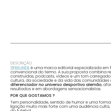
DESCRIÇÃO
11FREUNDE
é uma marca editorial especializada em 
convencional do termo. A sua proposta combina r
construídas, podcasts, vídeos e um tom carregado d
cultura, da sociedade e da vida das comunidades
diferenciador no universo desportivo alemão
, af
resultados e em abordagens sensacionalistas.
POR QUE GOSTAMOS ?
Tem personalidade, sentido de humor e uma forma
ligação muito mais forte com uma audiência culta, 
do futebol.