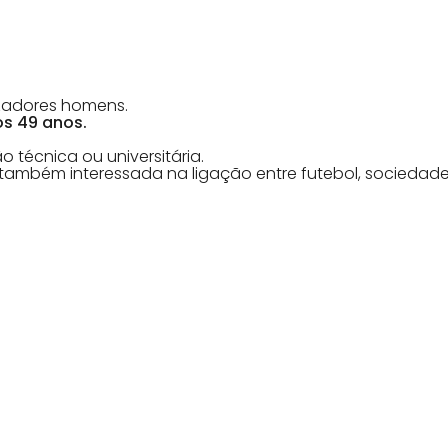
izadores homens.
os 49 anos.
técnica ou universitária.
ambém interessada na ligação entre futebol, sociedade,