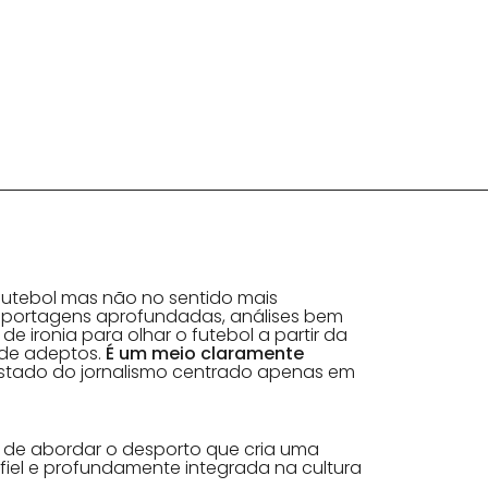
futebol mas não no sentido mais
eportagens aprofundadas, análises bem
e ironia para olhar o futebol a partir da
 de adeptos.
É um meio claramente
astado do jornalismo centrado apenas em
 de abordar o desporto que cria uma
fiel e profundamente integrada na cultura