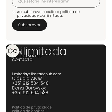
Ao subscrever, aceito a política de
privacidade da Iliimitada.
HOME
MEIOS E EVENTOS
CONTACTO
ilimitada@ilimitadapub.com
Cláudia Alves:
+351 912 504 540‍
Elena Borovsky:
+351 912 504 538
Política de privacidade
Política de cookies