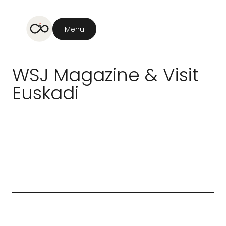
Menu
WSJ
Magazine
&
Visit
Euskadi