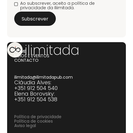
Ao subscrever, aceito a política de
privacidade da Iliimitada.
HOME
MEIOS E EVENTOS
CONTACTO
ilimitada@ilimitadapub.com
Cláudia Alves:
+351 912 504 540‍
Elena Borovsky:
+351 912 504 538
Política de privacidade
Política de cookies
Aviso legal