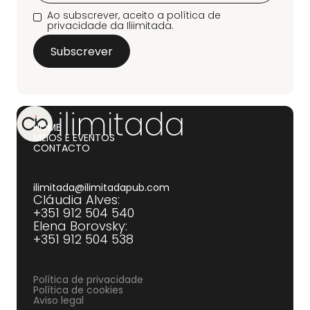
Ao subscrever, aceito a política de
privacidade da Iliimitada.
HOME
MEIOS E EVENTOS
CONTACTO
ilimitada@ilimitadapub.com
Cláudia Alves:
+351 912 504 540‍
Elena Borovsky:
+351 912 504 538
Política de privacidade
Política de cookies
Aviso legal