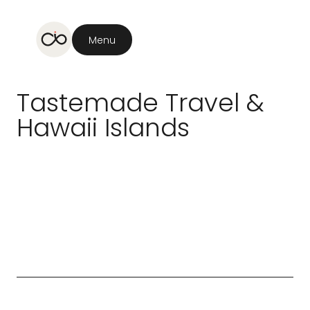
Menu
Tastemade
Travel
&
Hawaii
Islands