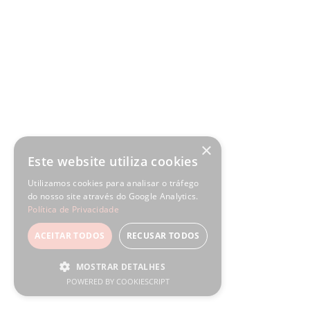
×
Este website utiliza cookies
Utilizamos cookies para analisar o tráfego
do nosso site através do Google Analytics.
Política de Privacidade
ACEITAR TODOS
RECUSAR TODOS
MOSTRAR DETALHES
POWERED BY COOKIESCRIPT