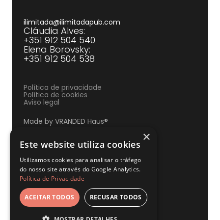
ilimitada@ilimitadapub.com
Cláudia Alves:
+351 912 504 540‍
Elena Borovsky:
+351 912 504 538
Política de privacidade
Política de cookies
Aviso legal
Made by VRANDED Haus®
×
Este website utiliza cookies
Utilizamos cookies para analisar o tráfego
do nosso site através do Google Analytics.
Política de Privacidade
ACEITAR TODOS
RECUSAR TODOS
MOSTRAR DETALHES